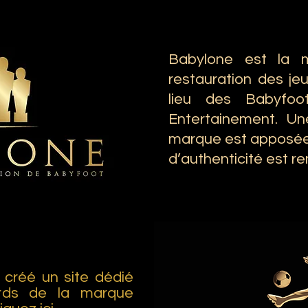
Babylone est la 
restauration des je
lieu des Babyfoo
Entertainement. Un
marque est apposée s
d’authenticité est re
créé un site dédié
ards de la marque