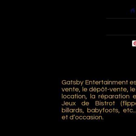
Accueil
Babyfoots
Gatsby Entertainment est
vente, le dépôt-vente, le
location, la réparation 
Jeux de Bistrot (flipp
billards, babyfoots, etc.
et d’occasion.