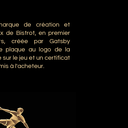
marque de création et
ux de Bistrot, en premier
ts, créée par Gatsby
e plaque au logo de la
ur le jeu et un certificat
mis à l'acheteur.