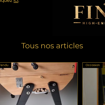
liquez
ici
.
Tous nos articles
Vendu
Occasion