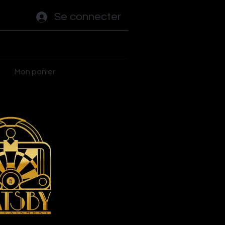
Se connecter
ot - Tables
Autres jeux
Plus
Mon panier