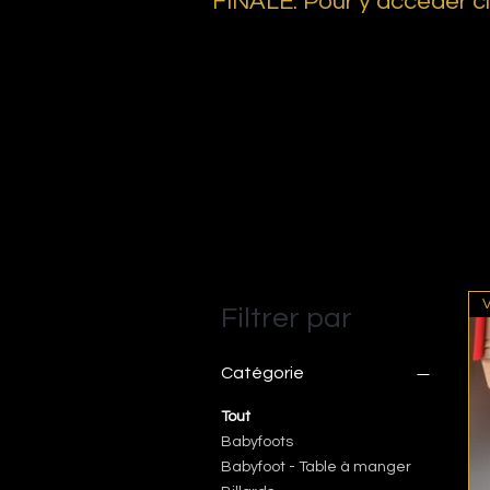
FINALE.
Pour y accéder c
Filtrer par
Catégorie
Tout
Babyfoots
Babyfoot - Table à manger