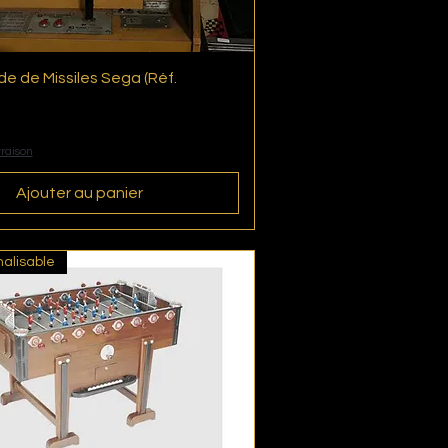
de de Missiles Sega (Réf.
Aperçu rapide
vraison
Ajouter au panier
alisable