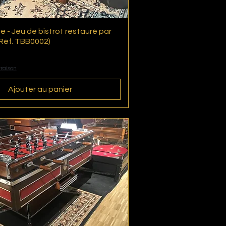
e - Jeu de bistrot restauré par
Aperçu rapide
Réf. TBB0002)
vraison
Ajouter au panier