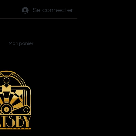
Se connecter
ot - Tables
Autres jeux
Plus
Mon panier