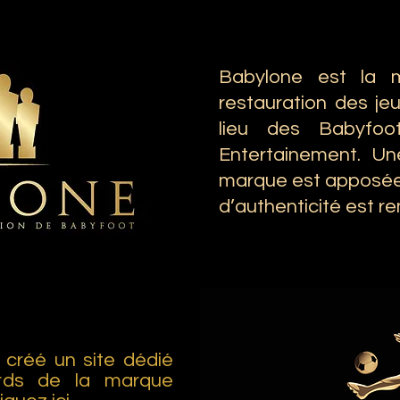
Babylone est la 
restauration des je
lieu des Babyfoo
Entertainement. Un
marque est apposée s
d’authenticité est re
créé un site dédié
ards de la marque