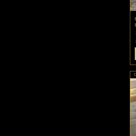
Location
Prochainement