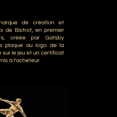
marque de création et
ux de Bistrot, en premier
ts, créée par Gatsby
e plaque au logo de la
ur le jeu et un certificat
mis à l'acheteur.