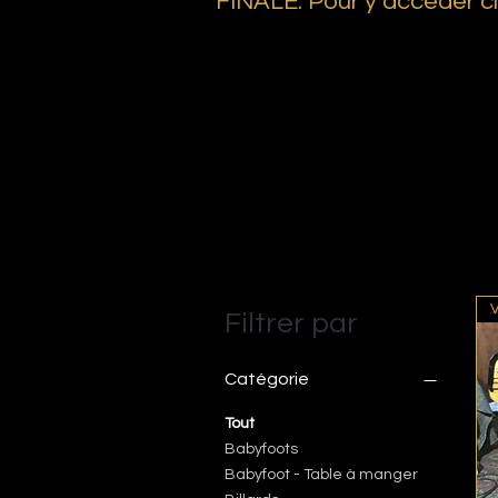
FINALE.
Pour y accéder c
Filtrer par
Catégorie
Tout
Babyfoots
Babyfoot - Table à manger