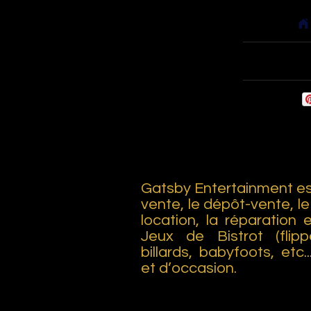
Accueil
Babyfoots
Gatsby Entertainment est
vente, le dépôt-vente, le
location, la réparation 
Jeux de Bistrot (flipp
billards, babyfoots, etc.
et d’occasion.