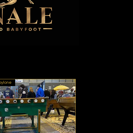
bylone