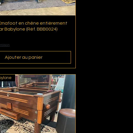
Emafoot en chêne entièrement
Aperçu rapide
ar Babylone (Réf. BBB0024)
vraison
Ajouter au panier
bylone