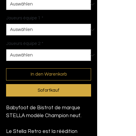
Joueurs équipe 1
*
Joueurs équipe 2
*
In den Warenkorb
Sofortkauf
Babyfoot de Bistrot de marque
STELLA modèle Champion neuf.
Le Stella Retro est la réédition