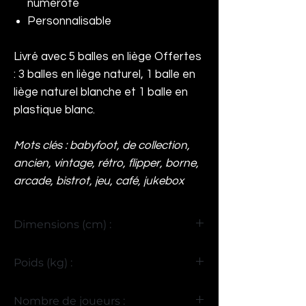
numéroté
Personnalisable
Livré avec 5 balles en liège Offertes
: 3 balles en liège naturel, 1 balle en
liège naturel blanche et 1 balle en
plastique blanc.
Mots clés : babyfoot, de collection,
ancien, vintage, rétro, flipper, borne,
arcade, bistrot, jeu, café, jukebox
Dimensions (cm) :
H93 x L140 x P100
Poids (kg) :
115
Nombre de joueurs :