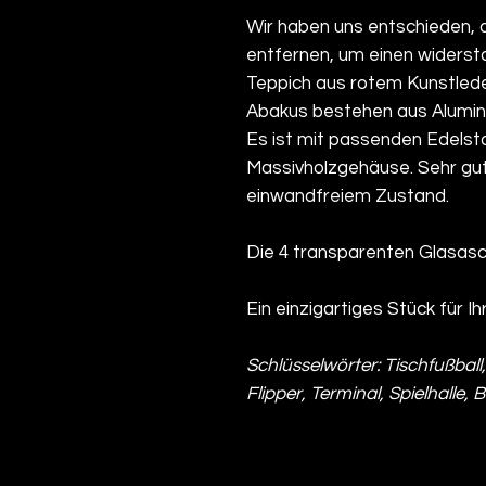
Wir haben uns entschieden, 
entfernen, um einen widers
Teppich aus rotem Kunstleder
Abakus bestehen aus Alumini
Es ist mit passenden Edelsta
Massivholzgehäuse. Sehr gute
einwandfreiem Zustand.
Die 4 transparenten Glasas
Ein einzigartiges Stück für I
Schlüsselwörter: Tischfußball
Flipper, Terminal, Spielhalle, 