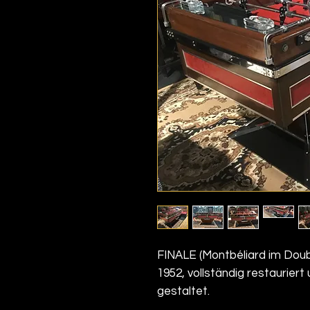
FINALE (Montbéliard im Doub
1952, vollständig restauriert 
gestaltet.