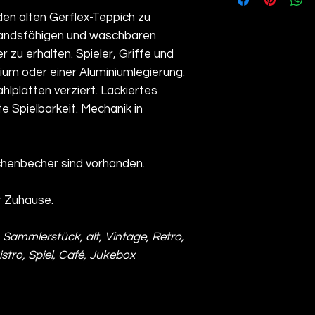
den alten Gerflex-Teppich zu
tandsfähigen und waschbaren
 zu erhalten. Spieler, Griffe und
um oder einer Aluminiumlegierung.
hlplatten verziert. Lackiertes
 Spielbarkeit. Mechanik in
chenbecher sind vorhanden.
hr Zuhause.
, Sammlerstück, alt, Vintage, Retro,
Bistro, Spiel, Café, Jukebox