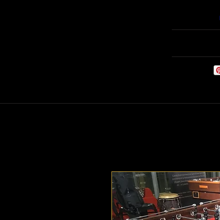
Willkommen
Babyf