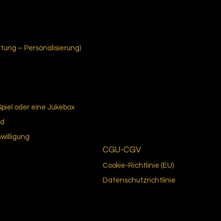
ung – Personalisierung)
Spiel oder eine Jukebox
nd
nwilligung
CGU-CGV
Cookie-Richtlinie (EU)
Datenschutzrichtlinie