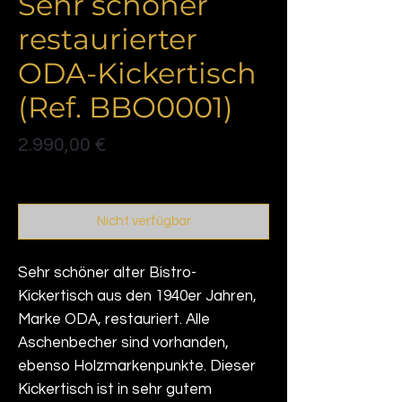
Sehr schöner
restaurierter
ODA-Kickertisch
(Ref. BBO0001)
Preis
2.990,00 €
Politique de livraison
Nicht verfügbar
Sehr schöner alter Bistro-
Kickertisch aus den 1940er Jahren,
Marke ODA, restauriert. Alle
Aschenbecher sind vorhanden,
ebenso Holzmarkenpunkte. Dieser
Kickertisch ist in sehr gutem