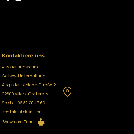
Kontaktiere uns
Ausstellungsraum:
Gatsby-Unterhaltung
Auguste-Leblanc-Straße 2
02600 Villers-Cotterets
Solch. : 06 51 28 47 60
Kontakt klicken
Hier
.
Showroom-Termin