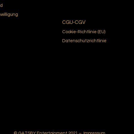
nd
nwilligung
CGU-CGV
Cookie-Richtlinie (EU)
Datenschutzrichtlinie
© GATSBY Entertainment 2021 –
Impressum