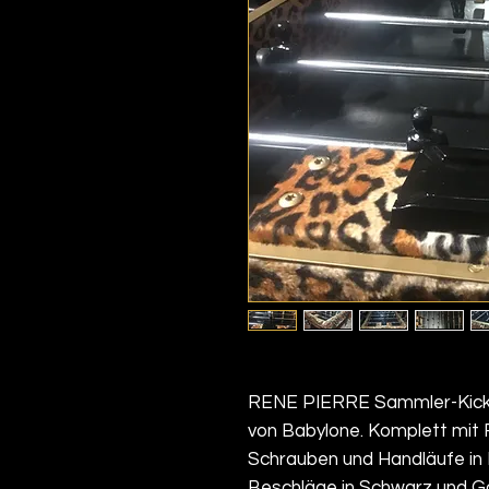
RENE PIERRE Sammler-Kicker
von Babylone. Komplett mit 
Schrauben und Handläufe in 
Beschläge in Schwarz und G