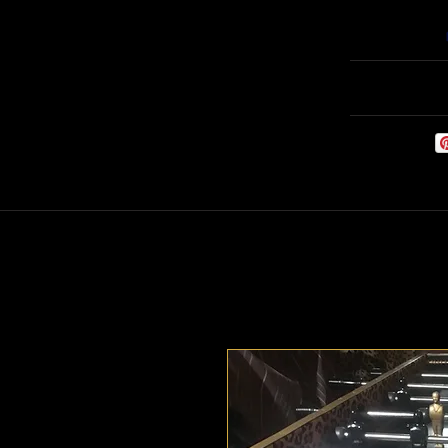
Willkommen
Babyf