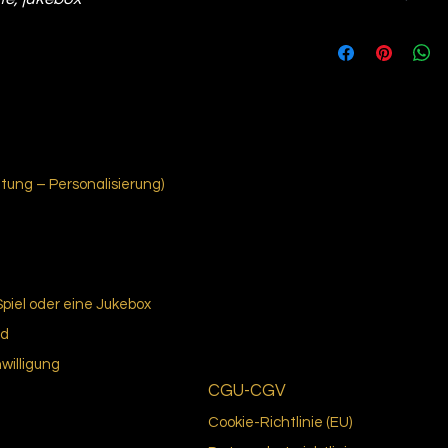
6
ung – Personalisierung)
Spiel oder eine Jukebox
nd
nwilligung
CGU-CGV
Cookie-Richtlinie (EU)