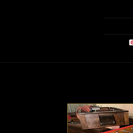
Willkommen
Babyf