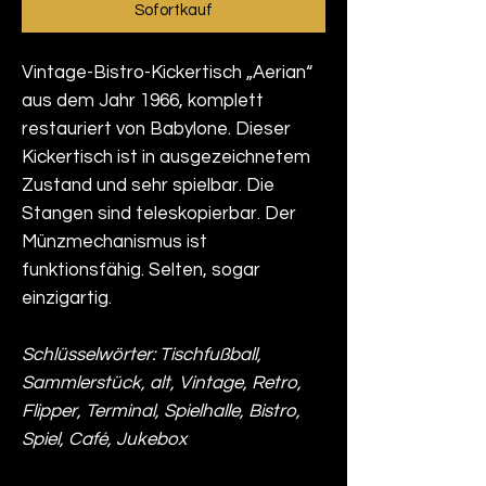
Sofortkauf
Vintage-Bistro-Kickertisch „Aerian“
aus dem Jahr 1966, komplett
restauriert von Babylone. Dieser
Kickertisch ist in ausgezeichnetem
Zustand und sehr spielbar. Die
Stangen sind teleskopierbar. Der
Münzmechanismus ist
funktionsfähig. Selten, sogar
einzigartig.
Schlüsselwörter: Tischfußball,
Sammlerstück, alt, Vintage, Retro,
Flipper, Terminal, Spielhalle, Bistro,
Spiel, Café, Jukebox