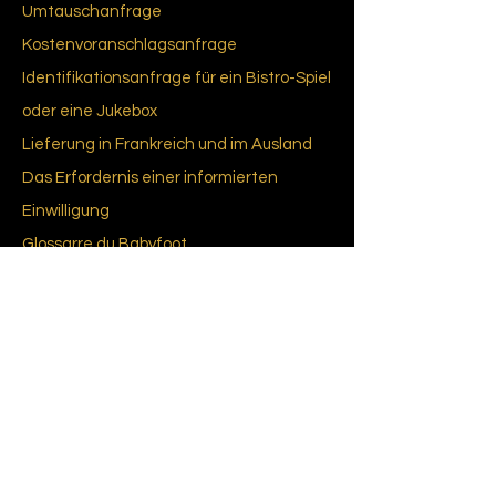
Umtauschanfrage
Kostenvoranschlagsanfrage
Identifikationsanfrage für ein Bistro-Spiel
oder eine Jukebox
Lieferung in Frankreich und im Ausland
Das Erfordernis einer informierten
Einwilligung
Glossar
re du Bab
yfoot
Regeln von
Babyfuß
CGU-CGV
Cookie-Richtlinie (EU)
Datenschutzrichtlinie
Über uns
Unsere Geschichte