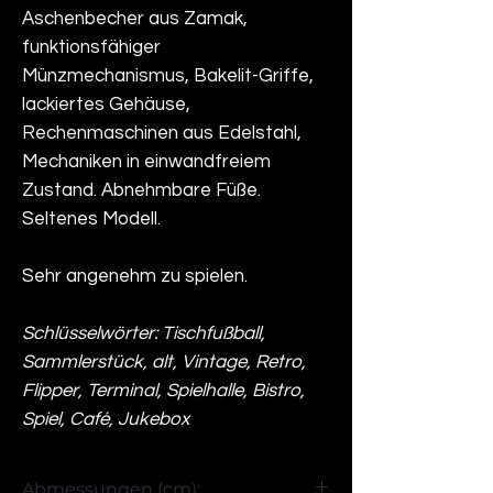
Aschenbecher aus Zamak,
funktionsfähiger
Münzmechanismus, Bakelit-Griffe,
lackiertes Gehäuse,
Rechenmaschinen aus Edelstahl,
Mechaniken in einwandfreiem
Zustand. Abnehmbare Füße.
Seltenes Modell.
Sehr angenehm zu spielen.
Schlüsselwörter: Tischfußball,
Sammlerstück, alt, Vintage, Retro,
Flipper, Terminal, Spielhalle, Bistro,
Spiel, Café, Jukebox
Abmessungen (cm):