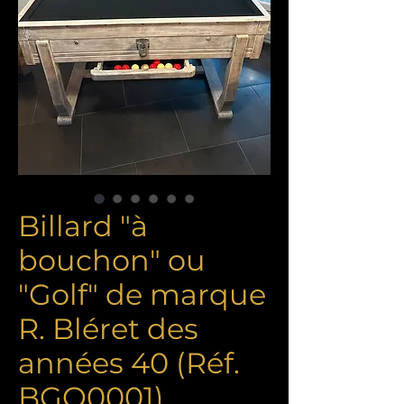
Billard "à
bouchon" ou
"Golf" de marque
R. Bléret des
années 40 (Réf.
BGO0001)