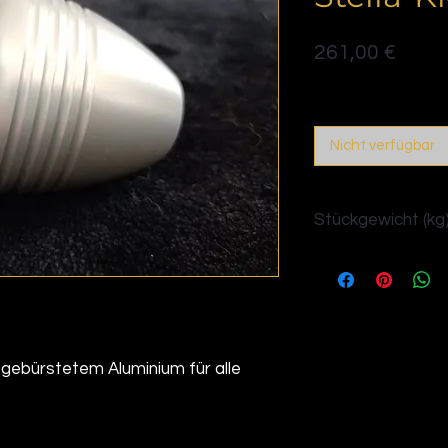
Preis
261,00 €
Politique de livraison
Nicht verfügbar
Stückgewicht (kg)
0,250
 gebürstetem Aluminium für alle