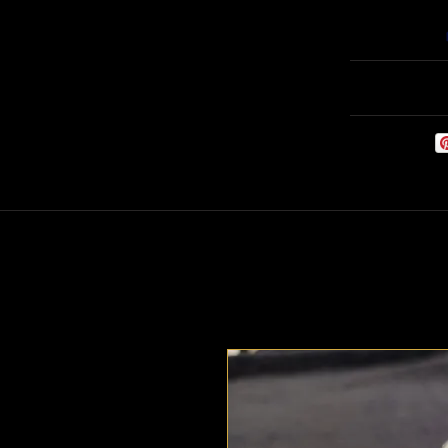
Willkommen
Babyf