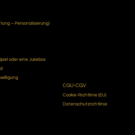
ung – Personalisierung)
Spiel oder eine Jukebox
nd
nwilligung
CGU-CGV
Cookie-Richtlinie (EU)
Datenschutzrichtlinie