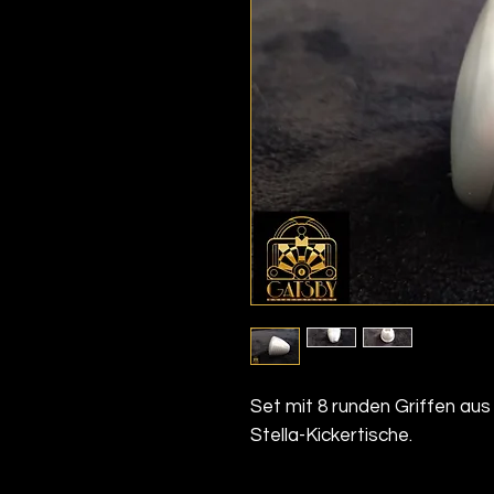
Set mit 8 runden Griffen aus
Stella-Kickertische.