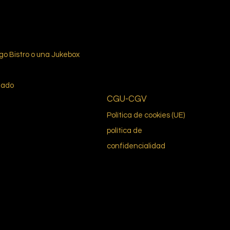
ego Bistro o una Jukebox
mado
CGU-CGV
Política de cookies (UE)
política de
confidencialidad