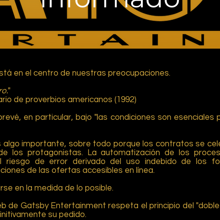
está en el centro de nuestras preocupaciones.
ro.
"
ario de proverbios americanos (1992)
 prevé, en particular, bajo "las condiciones son esenciales p
s algo importante, sobre todo porque los contratos se cel
 de los protagonistas. La automatización de los proc
 riesgo de error derivado del uso indebido de los fo
ciones de las ofertas accesibles en línea.
rse en la medida de lo posible.
eb de Gatsby Entertainment respeta el principio del "doble
initivamente su pedido.