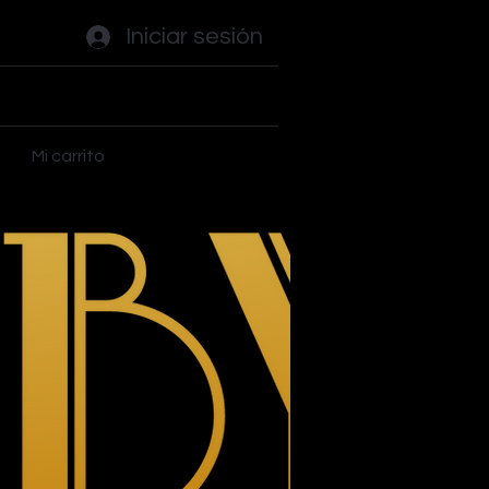
Iniciar sesión
ades
Flippers
Plus
Mi carrito