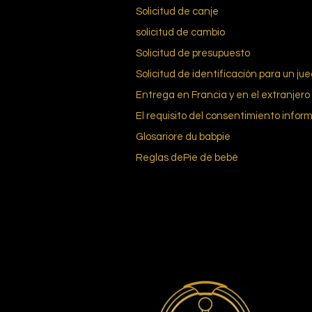
Solicitud de canje
solicitud de cambio
Solicitud de presupuesto
Solicitud de identificación para un ju
Entrega en Francia y en el extranjero
El requisito del consentimiento infor
Glosario
re du bab
pie
Reglas de
Pie de bebé