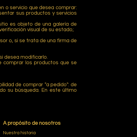
ien o servicio que desea comprar:
entar sus productos y servicios
itio es objeto de una galería de
erificación visual de su estado;
sor o, si se trata de una firma de
 si desea modificarlo.
 de comprar los productos que se
bilidad de comprar "a pedido": de
ndo su búsqueda. En este último
A propósito de nosotros
Nuestra historia