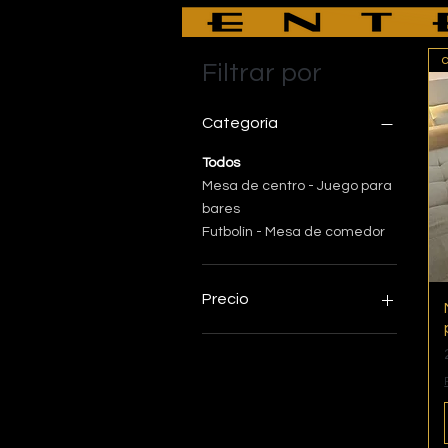
c
Filtrar por
Categoría
Todos
Mesa de centro - Juego para
bares
Futbolín - Mesa de comedor
Precio
2990 €
6990 €