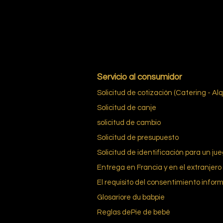
Servicio al consumidor
Solicitud de cotización (Catering - Alq
Solicitud de canje
solicitud de cambio
Solicitud de presupuesto
Solicitud de identificación para un ju
Entrega en Francia y en el extranjero
El requisito del consentimiento infor
Glosario
re du bab
pie
Reglas de
Pie de bebé