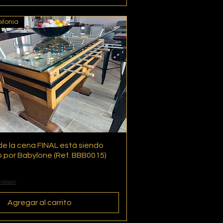
ilonia
 de la cena FINAL está siendo
Vista rápida
 por Babylone (Ref. BBB0015)
vraison
Agregar al carrito