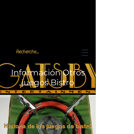
Información Otros
juegos Bistro
Historia de los juegos de bistró