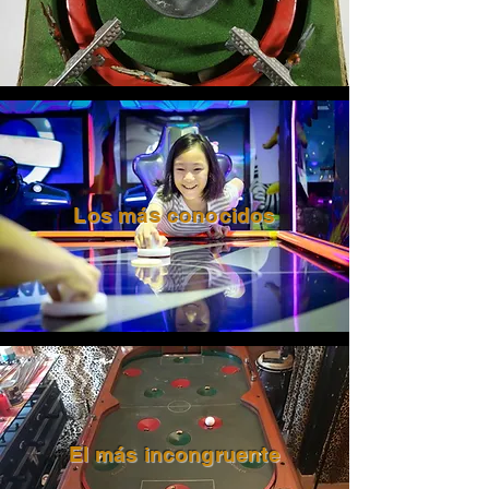
Los más conocidos
El más incongruente