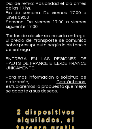
Día de retiro: Posibilidad el día antes
de las 17 hs.
Fin de semana: De viernes 17:00 a
lunes 09:00
Semana: De viernes 17:00 a viernes
siguiente 17:00
Tarifas de alquiler sin incluir la entrega.
El precio del transporte se comunica
sobre presupuesto según la distancia
de entrega.
ENTREGA EN LAS REGIONES DE
HAUTS DE FRANCE E ILE-DE FRANCE
ÚNICAMENTE.
Para más información o solicitud de
cotización,
Contáctenos
,
estudiaremos la propuesta que mejor
se adapte a sus deseos.
2 dispositivos
alquilados, el
tercero gratis