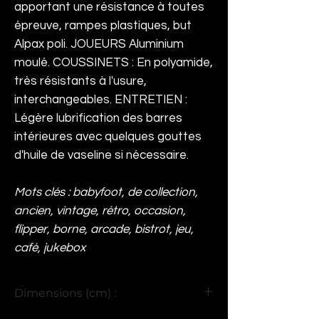
apportant une résistance à toutes
épreuve, rampes plastiques, but
Alpax poli. JOUEURS Aluminium
moulé. COUSSINETS : En polyamide,
très résistants à l'usure,
interchangeables. ENTRETIEN :
Légère lubrification des barres
intérieures avec quelques gouttes
d'huile de vaseline si nécessaire.
Mots clés : babyfoot, de collection,
ancien, vintage, rétro, occasion,
flipper, borne, arcade, bistrot, jeu,
café, jukebox
Dimensions (cm) :