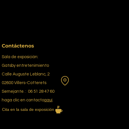
Contáctenos
Sala de exposición:
Gatsby entretenimiento
Calle Auguste Leblanc, 2
02600 Villers-Cotterets
Semejante. : 06 51 28 47 60
haga clic en contacto
aquí
.
Cita en la sala de exposición