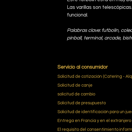
Las varillas son telescópic
funcional.
Palabras clave: futbolín, cole
pinball, terminal, arcade, bist
Servicio al consumidor
Solicitud de cotización (Catering - Alq
Solicitud de canje
solicitud de cambio
Solicitud de presupuesto
Solicitud de identificación para un ju
Entrega en Francia y en el extranjero
El requisito del consentimiento infor