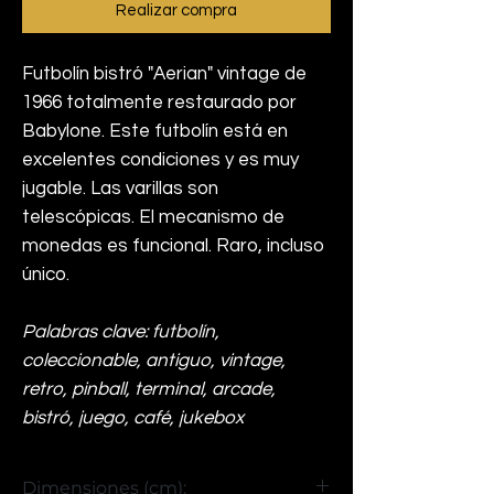
Realizar compra
Futbolín bistró "Aerian" vintage de
1966 totalmente restaurado por
Babylone. Este futbolín está en
excelentes condiciones y es muy
jugable. Las varillas son
telescópicas. El mecanismo de
monedas es funcional. Raro, incluso
único.
Palabras clave: futbolín,
coleccionable, antiguo, vintage,
retro, pinball, terminal, arcade,
bistró, juego, café, jukebox
Dimensiones (cm):