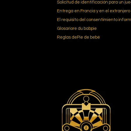
Solicitud de identificación para un ju
Entrega en Francia y en el extranjero
El requisito del consentimiento infor
Glosario
re du bab
pie
Reglas de
Pie de bebé