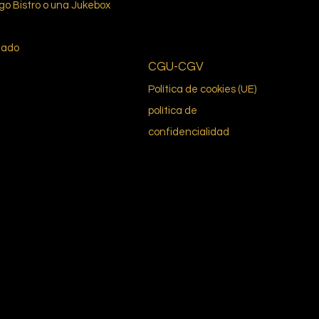
ego Bistro o una Jukebox
mado
CGU-CGV
Política de cookies (UE)
política de
confidencialidad