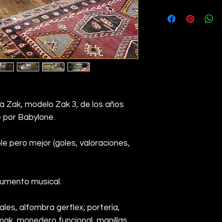
4
a Zak, modelo Zak 3, de los años
 por Babylone.
le pero mejor (goles, valoraciones,
trumento musical.
les, alfombra gerflex; portería,
mak, monedero funcional, manillas