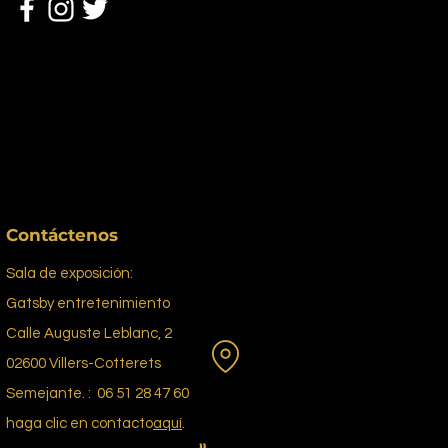
Contáctenos
Sala de exposición:
Gatsby entretenimiento
Calle Auguste Leblanc, 2
02600 Villers-Cotterets
Semejante. : 06 51 28 47 60
haga clic en contacto
aquí
.