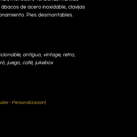
 ábacos de acero inoxidable, clavijas
ionamiento. Pies desmontables.
ccionable, antiguo, vintage, retro,
tró, juego, café, jukebox
uiler - Personalización)