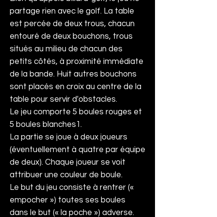
partage rien avec le
golf
. La table
est percée de deux trous, chacun
entouré de deux bouchons, trous
situés au milieu de chacun des
petits côtés, à proximité immédiate
de la bande. Huit autres bouchons
sont placés en croix au centre de la
table pour servir d'obstacles.
Le jeu comporte 5
boules
rouges et
5 boules blanches
1
.
La partie se joue à deux joueurs
(éventuellement à quatre par équipe
de deux). Chaque joueur se voit
attribuer une couleur de boule.
Le but du jeu consiste à rentrer («
empocher ») toutes ses boules
dans le but (« la poche ») adverse.