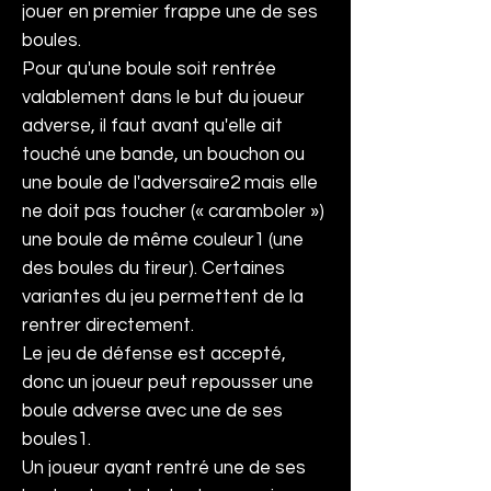
jouer en premier frappe une de ses
boules.
Pour qu'une boule soit rentrée
valablement dans le but du joueur
adverse, il faut avant qu'elle ait
touché une bande, un bouchon ou
une boule de l'adversaire
2
mais elle
ne doit pas toucher (« caramboler »)
une boule de même couleur
1
(une
des boules du tireur). Certaines
variantes du jeu permettent de la
rentrer directement.
Le jeu de défense est accepté,
donc un joueur peut repousser une
boule adverse avec une de ses
boules
1
.
Un joueur ayant rentré une de ses