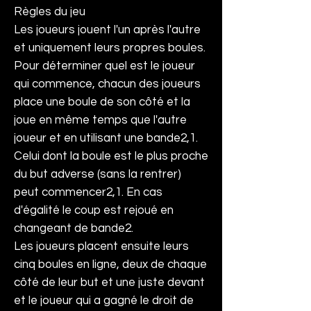
Règles du jeu
Les joueurs jouent l'un après l'autre
et uniquement leurs propres boules.
Pour déterminer quel est le joueur
qui commence, chacun des joueurs
place une boule de son côté et la
joue en même temps que l'autre
joueur et en utilisant une bande
2
,
1
.
Celui dont la boule est le plus proche
du but adverse (sans la rentrer)
peut commencer
2
,
1
. En cas
d'égalité le coup est rejoué en
changeant de bande
2
.
Les joueurs placent ensuite leurs
cinq boules en ligne, deux de chaque
côté de leur but et une juste devant
et le joueur qui a gagné le droit de