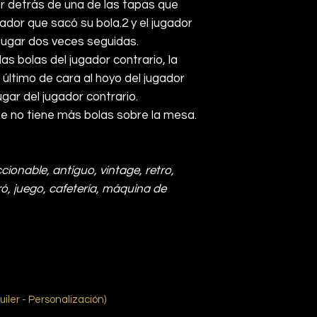
r detrás de una de las tapas que
gador que sacó su bola.
2
y el jugador
 jugar dos veces seguidas.
as bolas del jugador contrario, la
último de cara al hoyo del jugador
jugar del jugador contrario.
que no tiene más bolas sobre la mesa.
ccionable, antiguo, vintage, retro,
tró, juego, cafetería, máquina de
uiler - Personalización)