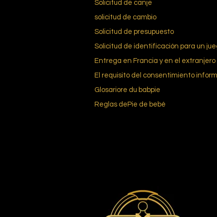
Solicitud de canje
solicitud de cambio
Solicitud de presupuesto
Solicitud de identificación para un ju
Entrega en Francia y en el extranjero
El requisito del consentimiento infor
Glosario
re du bab
pie
Reglas de
Pie de bebé