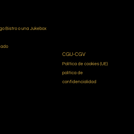
ego Bistro o una Jukebox
mado
CGU-CGV
Política de cookies (UE)
política de
confidencialidad