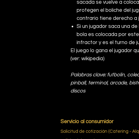
sacada se vuelve a coloca
protegen el boliche del ju
contrario tiene derecho a
Si un jugador saca una de l
bola es colocada por este 
infractor y es el turno de 
El juego lo gana el jugador 
(ver: wikipedia)
Palabras clave: futbolín, cole
pinball, terminal, arcade, bis
discos
Servicio al consumidor
Solicitud de cotización (Catering - Alq