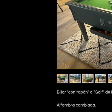
Billar "con tapón" o "Golf" d
Alfombra cambiada.