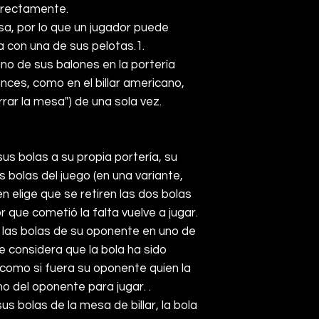
directamente.
sa, por lo que un jugador puede
a con una de sus pelotas.
1
.
no de sus balones en la portería
onces, como en el billar americano,
rar la mesa") de una sola vez.
sus bolas a su propia portería, su
 bolas del juego (en una variante,
en elige que se retiren las dos bolas
r que cometió la falta vuelve a jugar.
 las bolas de su oponente en uno de
e considera que la bola ha sido
como si fuera su oponente quien la
no del oponente para jugar. .
us bolas de la mesa de billar, la bola