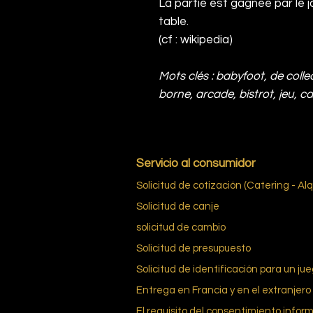
La partie est gagnée par le jo
table.
(cf : wikipedia)
Mots clés : babyfoot, de collec
borne, arcade, bistrot, jeu, c
Servicio al consumidor
Solicitud de cotización (Catering - Alq
Solicitud de canje
solicitud de cambio
Solicitud de presupuesto
Solicitud de identificación para un ju
Entrega en Francia y en el extranjero
El requisito del consentimiento infor