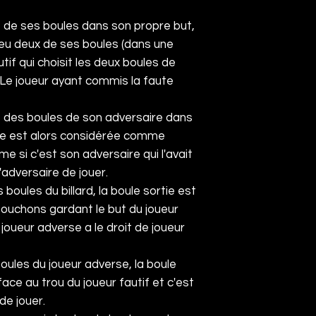
ne de ses boules dans son propre but,
jeu deux de ses boules (dans une
utif qui choisit les deux boules de
 Le joueur ayant commis la faute
ne des boules de son adversaire dans
oule est alors considérée comme
 si c'est son adversaire qui l'avait
l'adversaire de jouer.
 boules du billard, la boule sortie est
bouchons gardant le but du joueur
 joueur adverse a le droit de joueur
boules du joueur adverse, la boule
ace au trou du joueur fautif et c'est
de jouer.