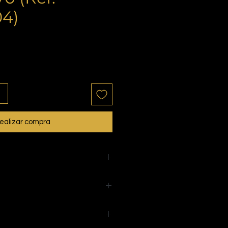
4)
ealizar compra