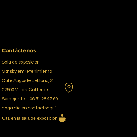
Contáctenos
Sala de exposición:
Gatsby entretenimiento
Calle Auguste Leblanc, 2
02600 Villers-Cotterets
Semejante. : 06 51 28 47 60
haga clic en contacto
aquí
.
Cita en la sala de exposición