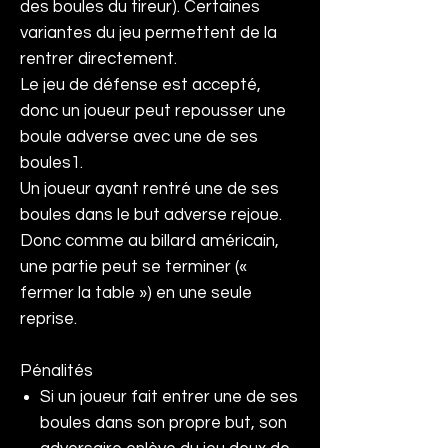
des boules du tireur). Certaines
variantes du jeu permettent de la
rentrer directement.
Le jeu de défense est accepté,
donc un joueur peut repousser une
boule adverse avec une de ses
boules1.
Un joueur ayant rentré une de ses
boules dans le but adverse rejoue.
Donc comme au billard américain,
une partie peut se terminer («
fermer la table ») en une seule
reprise.
Pénalités
Si un joueur fait entrer une de ses
boules dans son propre but, son