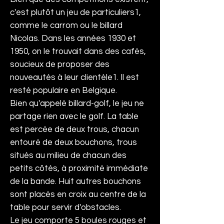
c'est plutôt un jeu de particuliers1,
comme le carrom ou le billard
Nicolas. Dans les années 1930 et
1950, on le trouvait dans des cafés,
soucieux de proposer des
nouveautés à leur clientèle1. Il est
resté populaire en Belgique.
Bien qu'appelé billard-golf, le jeu ne
partage rien avec le golf. La table
est percée de deux trous, chacun
entouré de deux bouchons, trous
situés au milieu de chacun des
petits côtés, à proximité immédiate
de la bande. Huit autres bouchons
sont placés en croix au centre de la
table pour servir d'obstacles.
Le jeu comporte 5 boules rouges et