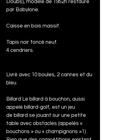
Doubs), modèle de 1952n restauré
par Babylone.
Caisse en bois massif.
Tapis noir foncé neuf.
4 cendriers.
Livré avec 10 boules, 2 cannes et du
bleu.
Billard Le billard à bouchon, aussi
appelé billard-golf, est un jeu
de billard se jouant sur une petite
table avec obstacles (appelés «
bouchons » ou « champignons »1).
Bien que des compétitions existent,