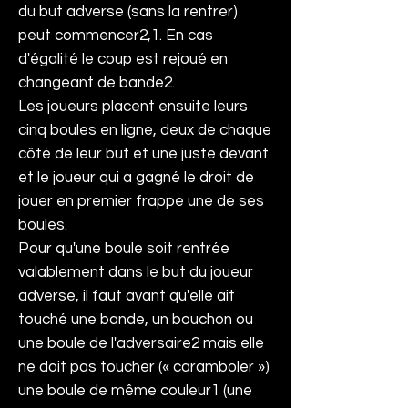
du but adverse (sans la rentrer)
peut commencer2,1. En cas
d'égalité le coup est rejoué en
changeant de bande2.
Les joueurs placent ensuite leurs
cinq boules en ligne, deux de chaque
côté de leur but et une juste devant
et le joueur qui a gagné le droit de
jouer en premier frappe une de ses
boules.
Pour qu'une boule soit rentrée
valablement dans le but du joueur
adverse, il faut avant qu'elle ait
touché une bande, un bouchon ou
une boule de l'adversaire2 mais elle
ne doit pas toucher (« caramboler »)
une boule de même couleur1 (une