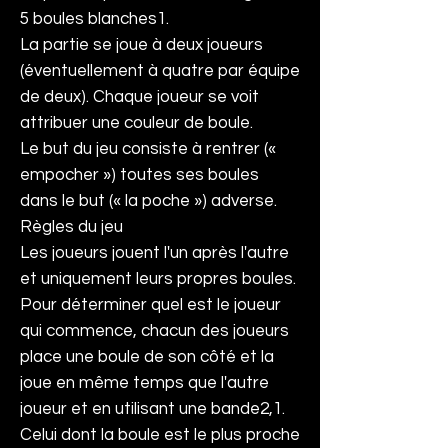
5 boules blanches1.
La partie se joue à deux joueurs
(éventuellement à quatre par équipe
de deux). Chaque joueur se voit
attribuer une couleur de boule.
Le but du jeu consiste à rentrer («
empocher ») toutes ses boules
dans le but (« la poche ») adverse.
Règles du jeu
Les joueurs jouent l'un après l'autre
et uniquement leurs propres boules.
Pour déterminer quel est le joueur
qui commence, chacun des joueurs
place une boule de son côté et la
joue en même temps que l'autre
joueur et en utilisant une bande2,1.
Celui dont la boule est le plus proche