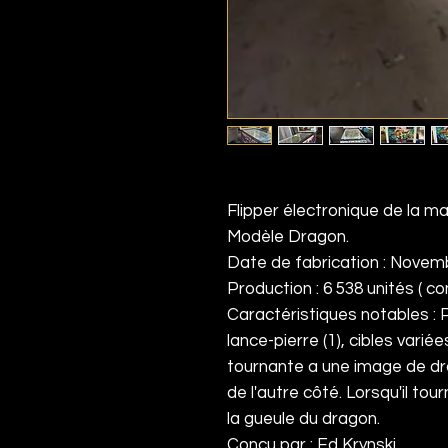
Flipper électronique de la ma
Modèle Dragon.
Date de fabrication : Novem
Production : 6 538 unités ( co
Caractéristiques notables : 
lance-pierre (1), cibles variées
tournante a une image de dr
de l'autre côté. Lorsqu'il tou
la gueule du dragon.
Concu par : Ed Krynski