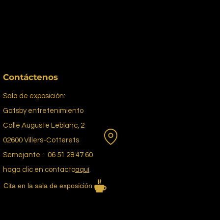
Contáctenos
Sala de exposición:
Gatsby entretenimiento
Calle Auguste Leblanc, 2
02600 Villers-Cotterets
Semejante. : 06 51 28 47 60
haga clic en contacto
aquí
.
Cita en la sala de exposición