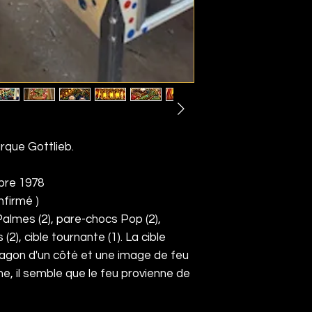
rque Gottlieb.
bre 1978
nfirmé )
Palmes (2), pare-chocs Pop (2),
 (2), cible tournante (1). La cible
agon d'un côté et une image de feu
rne, il semble que le feu provienne de