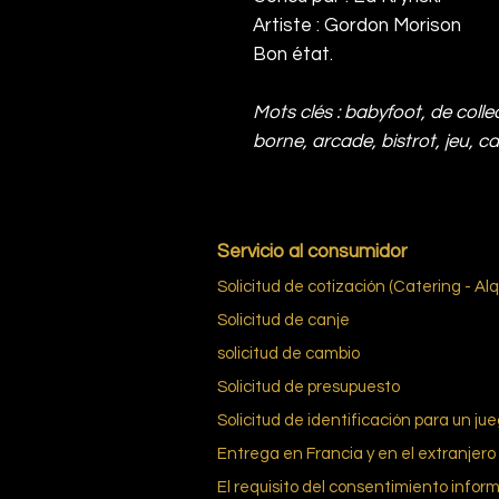
Artiste : Gordon Morison
Bon état.
Mots clés : babyfoot, de collec
borne, arcade, bistrot, jeu, c
Servicio al consumidor
Solicitud de cotización (Catering - Alq
Solicitud de canje
solicitud de cambio
Solicitud de presupuesto
Solicitud de identificación para un ju
Entrega en Francia y en el extranjero
El requisito del consentimiento infor