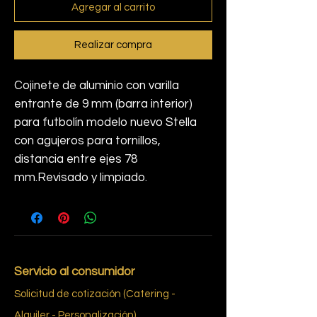
Agregar al carrito
Realizar compra
Cojinete de aluminio con varilla
entrante de 9 mm (barra interior)
para futbolín modelo nuevo Stella
con agujeros para tornillos,
distancia entre ejes 78
mm.Revisado y limpiado.
Servicio al consumidor
Solicitud de cotización (Catering -
Alquiler - Personalización)