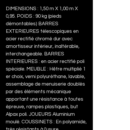
DIMENSIONS : 1,50 m X 1,00 m X
0,95. POIDS : 90 kg (pieds
démontables) BARRES
EXTERIEURES télescopiques en
acier rectifié chromé dur avec
amortisseur intérieur, inaltérable,
interchangeable. BARRES
INTERIEURES : en acier rectifié poli
spéciale. MEUBLE : Hêtre multiplié 1
er choix, verni polyuréthane, lavable,
assemblage de menuiserie doublés
par des éléments mécanique
apportant une résistance à toutes
épreuve, rampes plastiques, but
Alpax poli. JOUEURS Aluminium
moulé. COUSSINETS : En polyamide,
très résistants à l'usure,