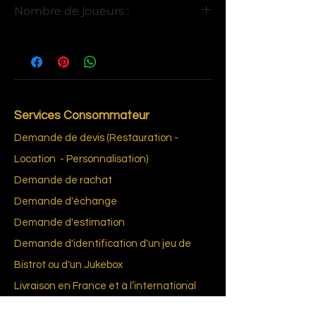
Nombre de joueurs :
4
Services Consommateur
Demande de devis (Restauration -
Location - Personnalisation)
Demande de rachat
Demande d'échange
Demande d'estimation
Demande d'identification d'un jeu de
Bistrot ou d'un Jukebox
Livraison en France et à l’international
L’exigence d'un consentement éclairé