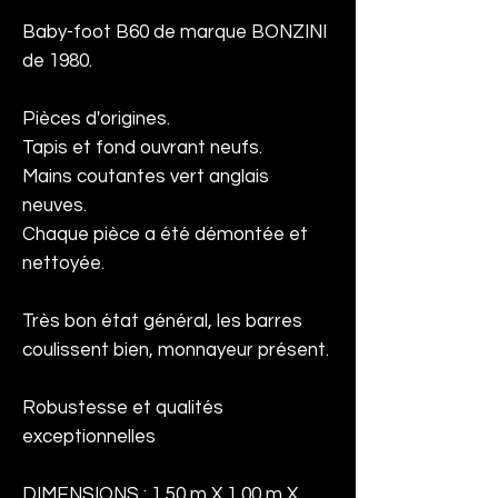
Baby-foot B60 de marque BONZINI
de 1980.
Pièces d'origines.
Tapis et fond ouvrant neufs.
Mains coutantes vert anglais
neuves.
Chaque pièce a été démontée et
nettoyée.
Très bon état général, les barres
coulissent bien, monnayeur présent.
Robustesse et qualités
exceptionnelles
DIMENSIONS : 1,50 m X 1,00 m X