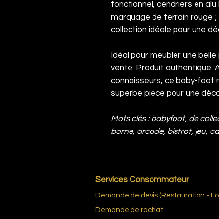
fonctionnel, cendriers en alu
marquage de terrain rouge ; j
collection idéale pour une dé
Idéal pour meubler une belle p
vente. Produit authentique. A
connaisseurs, ce baby-foot r
superbe pièce pour une décor
Mots clés : babyfoot, de collec
borne, arcade, bistrot, jeu, c
Services Consommateur
Demande de devis (Restauration - Loc
Demande de rachat