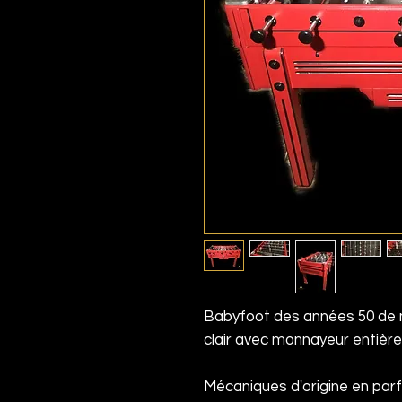
Babyfoot des années 50 d
clair avec monnayeur entièr
Mécaniques d'origine en par