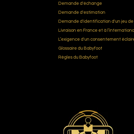
Demande d'échange
Demande d'estimation
Demande d'identification d'un jeu de 
Livraison en France et à l’internationa
L’exigence d'un consentement éclair
Glossai
re du Bab
yfoot
Règles du
Babyfoot