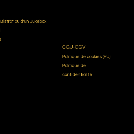
Bistrot ou d'un Jukebox
l
é
CGU-CGV
Politique de cookies (EU)
Politique de
confidentialité