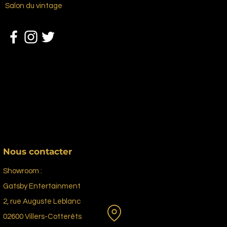
Salon du vintage
Nous contacter
Showroom :
Gatsby Entertainment
2, rue Auguste Leblanc
02600 Villers-Cotterêts