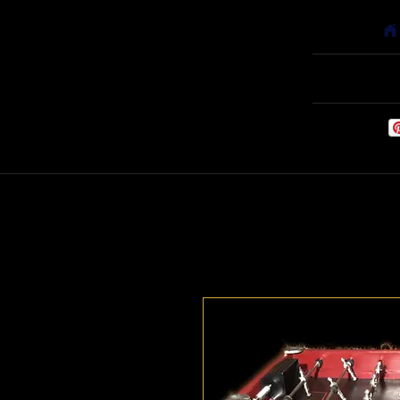
Accueil
Babyfoots