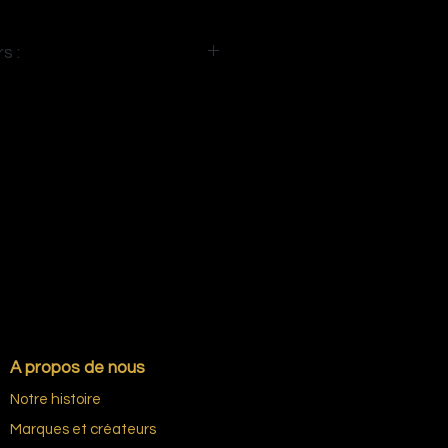
s :
A propos de nous
Notre histoire
Marques et créateurs