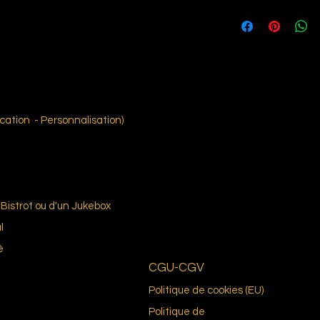
6
ation - Personnalisation)
Bistrot ou d'un Jukebox
l
é
CGU-CGV
Politique de cookies (EU)
Politique de