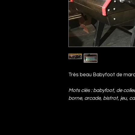
Très beau Babyfoot de mar
Mots clès : babyfoot, de collec
borne, arcade, bistrot, jeu, c