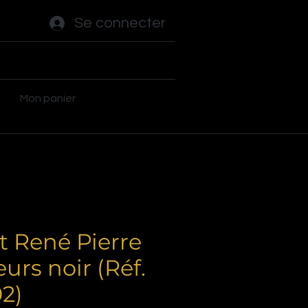
Se connecter
ot - Tables
Autres jeux
Plus
Mon panier
t René Pierre
eurs noir (Réf.
2)