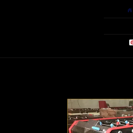
Accueil
Babyfoots