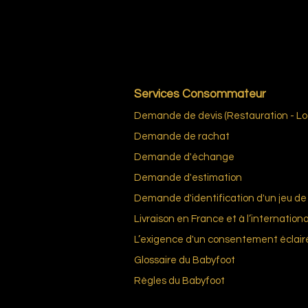
Services Consommateur
Demande de devis (Restauration - Loc
Demande de rachat
Demande d'échange
Demande d'estimation
Demande d'identification d'un jeu de 
Livraison en France et à l’internationa
L’exigence d'un consentement éclair
Glossai
re du Bab
yfoot
Règles du
Babyfoot