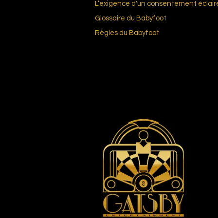
L’exigence d'un consentement éclair
Glossai
re du Bab
yfoot
Règles du
Babyfoot