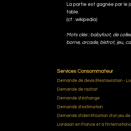
La partie est gagnée par le jo
table.
(cf : wikipedia)
Mots clés : babyfoot, de collec
borne, arcade, bistrot, jeu, c
Services Consommateur
Demande de devis (Restauration - Loc
Demande de rachat
Demande d'échange
Demande d'estimation
Demande d'identification d'un jeu de 
Livraison en France et à l’internationa