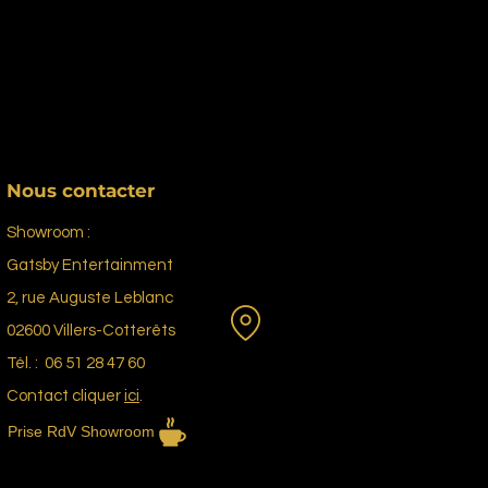
Nous contacter
Showroom :
Gatsby Entertainment
2, rue Auguste Leblanc
02600 Villers-Cotterêts
Tél. : 06 51 28 47 60
Contact cliquer
ici
.
Prise RdV Showroom