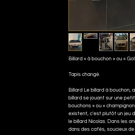
Billard « à bouchon » ou « Go
Tapis changé.
Billard Le billard à bouchon, a
billard
se jouant sur une peti
bouchons » ou « champignon
existent, c'est plutôt un jeu d
le
billard Nicolas
. Dans les an
dans des cafés, soucieux de