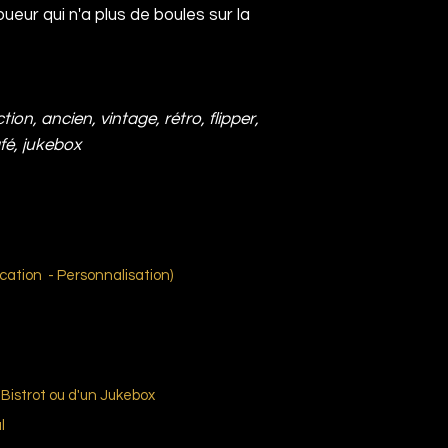
ueur qui n'a plus de boules sur la
tion, ancien, vintage, rétro, flipper,
afé, jukebox
ation - Personnalisation)
Bistrot ou d'un Jukebox
l