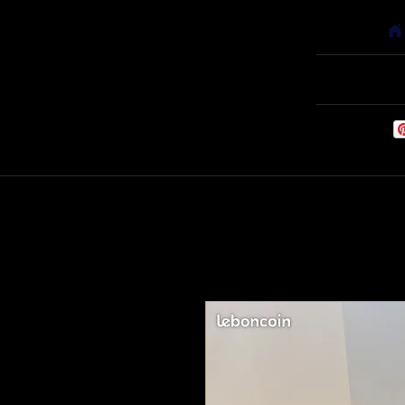
Accueil
Babyfoots