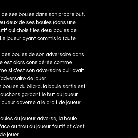
ne de ses boules dans son propre but,
jeu deux de ses boules (dans une
utif qui choisit les deux boules de
 Le joueur ayant commis la faute
ne des boules de son adversaire dans
oule est alors considérée comme
 si c'est son adversaire qui l'avait
l'adversaire de jouer.
 boules du billard, la boule sortie est
bouchons gardant le but du joueur
 joueur adverse a le droit de joueur
boules du joueur adverse, la boule
ace au trou du joueur fautif et c'est
de jouer.