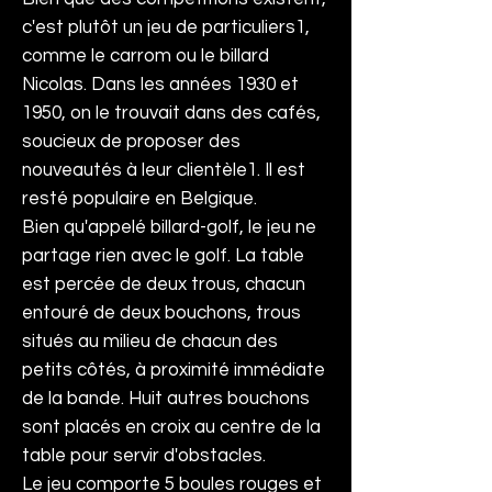
c'est plutôt un jeu de particuliers1,
comme le carrom ou le billard
Nicolas. Dans les années 1930 et
1950, on le trouvait dans des cafés,
soucieux de proposer des
nouveautés à leur clientèle1. Il est
resté populaire en Belgique.
Bien qu'appelé billard-golf, le jeu ne
partage rien avec le golf. La table
est percée de deux trous, chacun
entouré de deux bouchons, trous
situés au milieu de chacun des
petits côtés, à proximité immédiate
de la bande. Huit autres bouchons
sont placés en croix au centre de la
table pour servir d'obstacles.
Le jeu comporte 5 boules rouges et