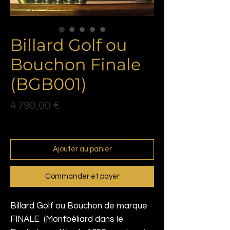
Billard Golf ou
Bouchon Finale
(BGB001)
Prix
4 790,00 €
Politique de livraison
Ajouter au panier
Commander et payer
Billard Golf ou Bouchon de marque
FINALE (Montbéliard dans le