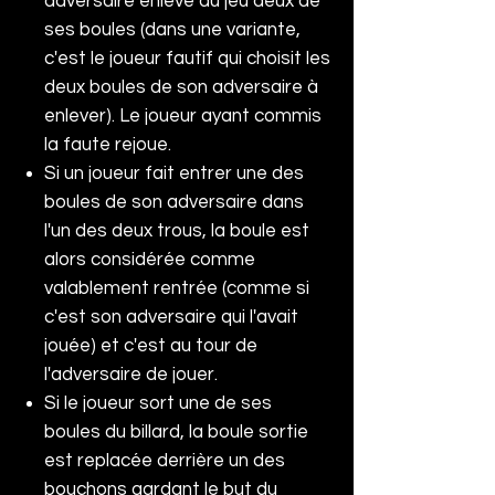
adversaire enlève du jeu deux de
ses boules (dans une variante,
c'est le joueur fautif qui choisit les
deux boules de son adversaire à
enlever). Le joueur ayant commis
la faute rejoue.
Si un joueur fait entrer une des
boules de son adversaire dans
l'un des deux trous, la boule est
alors considérée comme
valablement rentrée (comme si
c'est son adversaire qui l'avait
jouée) et c'est au tour de
l'adversaire de jouer.
Si le joueur sort une de ses
boules du billard, la boule sortie
est replacée derrière un des
bouchons gardant le but du