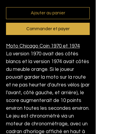
Ajouter au panier
Commander et payer
Moto Chicago Coin 1970 et 1974
La version 1970 avait des côtés
blancs et la version 1974 avait côtés
du meuble orange. Si le joueur
pouvait garder la moto sur la route
et ne pas heurter d'autres vélos (par
l'avant, côté gauche, et arrière), le
score augmenterait de 10 points
environ toutes les secondes environ.
Le jeu est chronométré via un
moteur de chronométrage, avec un
cadran d'horloge affiché en haut à