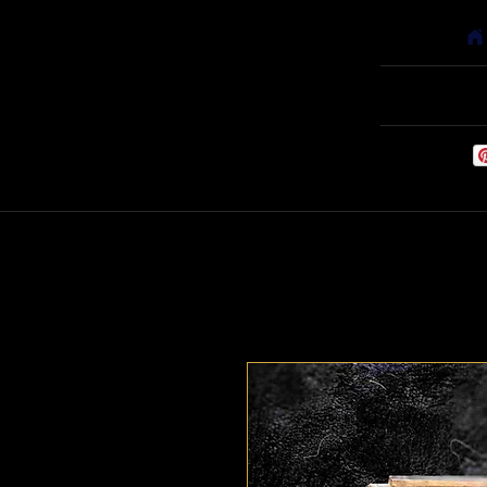
Accueil
Babyfoots