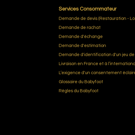
Services Consommateur
Demande de devis (Restauration - Loc
Demande de rachat
Demande d'échange
Demande d'estimation
Demande d'identification d'un jeu de 
Livraison en France et à l’internationa
L’exigence d'un consentement éclair
Glossai
re du Bab
yfoot
Règles du
Babyfoot