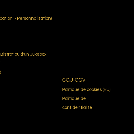
ation - Personnalisation)
Bistrot ou d'un Jukebox
l
é
CGU-CGV
Politique de cookies (EU)
Politique de
confidentialité