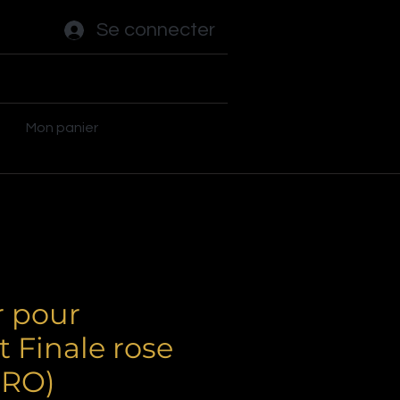
Se connecter
ot - Tables
Autres jeux
Plus
Mon panier
r pour
 Finale rose
IRO)