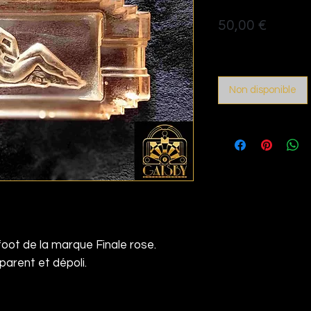
Prix
50,00 €
Politique de livraison
Non disponible
oot de la marque Finale rose.
parent et dépoli.