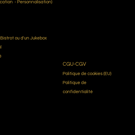
ation - Personnalisation)
Bistrot ou d'un Jukebox
l
é
CGU-CGV
Politique de cookies (EU)
Politique de
confidentialité