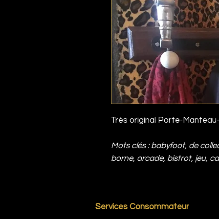
Très original Porte-Manteau
Mots clés : babyfoot, de collec
borne, arcade, bistrot, jeu, c
Services Consommateur