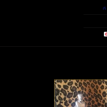
Accueil
Babyfoots