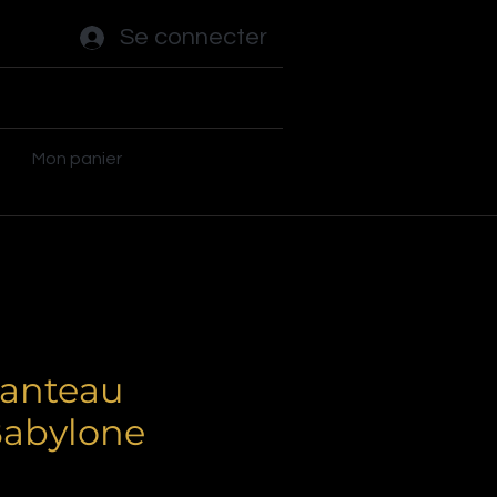
Se connecter
ot - Tables
Autres jeux
Plus
Mon panier
anteau
Babylone