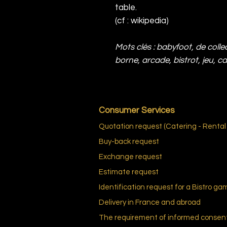
table.
(cf : wikipedia)
Mots clés : babyfoot, de collec
borne, arcade, bistrot, jeu, c
Consumer Services
Quotation request (Catering - Rental
Buy-back request
Exchange request
Estimate request
Identification request for a Bistro ga
Delivery in France and abroad
The requirement of informed consen