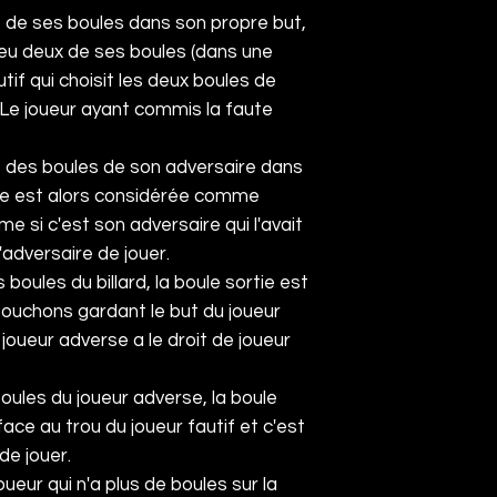
ne de ses boules dans son propre but,
jeu deux de ses boules (dans une
utif qui choisit les deux boules de
 Le joueur ayant commis la faute
ne des boules de son adversaire dans
oule est alors considérée comme
 si c'est son adversaire qui l'avait
l'adversaire de jouer.
 boules du billard, la boule sortie est
bouchons gardant le but du joueur
 joueur adverse a le droit de joueur
boules du joueur adverse, la boule
ace au trou du joueur fautif et c'est
de jouer.
ueur qui n'a plus de boules sur la