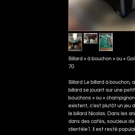
Billard « à bouchon » ou « Go
70.
Billard Le billard à bouchon, a
billard
se jouant sur une peti
bouchons » ou « champignon
existent, c'est plutôt un jeu d
le
billard Nicolas
. Dans les an
dans des cafés, soucieux de
clientèle
1
. Il est resté popul