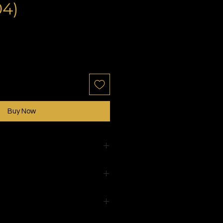
4)
Buy Now