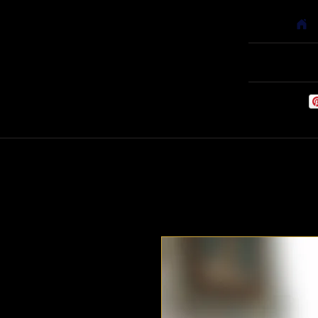
Home
Babyf