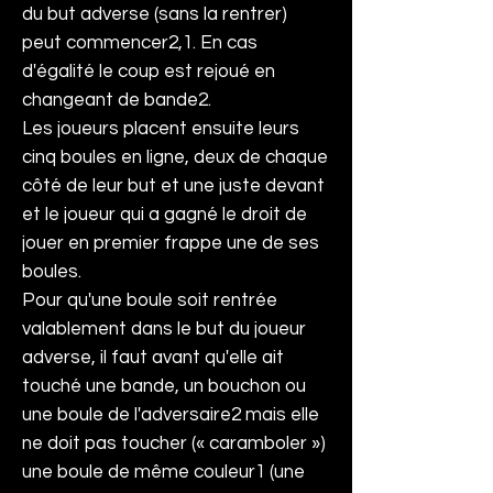
du but adverse (sans la rentrer)
peut commencer2,1. En cas
d'égalité le coup est rejoué en
changeant de bande2.
Les joueurs placent ensuite leurs
cinq boules en ligne, deux de chaque
côté de leur but et une juste devant
et le joueur qui a gagné le droit de
jouer en premier frappe une de ses
boules.
Pour qu'une boule soit rentrée
valablement dans le but du joueur
adverse, il faut avant qu'elle ait
touché une bande, un bouchon ou
une boule de l'adversaire2 mais elle
ne doit pas toucher (« caramboler »)
une boule de même couleur1 (une