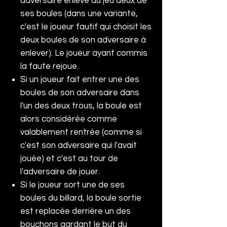
adversaire enlève du jeu deux de
ses boules (dans une variante,
c'est le joueur fautif qui choisit les
deux boules de son adversaire à
enlever). Le joueur ayant commis
la faute rejoue.
Si un joueur fait entrer une des
boules de son adversaire dans
l'un des deux trous, la boule est
alors considérée comme
valablement rentrée (comme si
c'est son adversaire qui l'avait
jouée) et c'est au tour de
l'adversaire de jouer.
Si le joueur sort une de ses
boules du billard, la boule sortie
est replacée derrière un des
bouchons gardant le but du